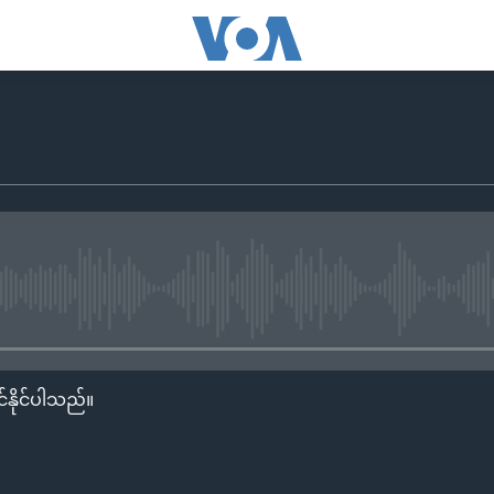
No media source currently availa
်နိုင်ပါသည်။