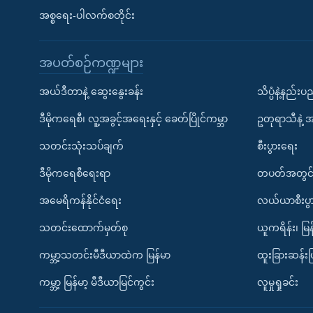
အစ္စရေး-ပါလက်စတိုင်း
အပတ်စဉ်ကဏ္ဍများ
အယ်ဒီတာနဲ့ ဆွေးနွေးခန်း
သိပ္ပံနဲ့နည်း
ဒီမိုကရေစီ၊ လူ့အခွင့်အရေးနှင့် ခေတ်ပြိုင်ကမ္ဘာ
ဥတုရာသီနဲ့ 
သတင်းသုံးသပ်ချက်
စီးပွားရေး
ဒီမိုကရေစီရေးရာ
တပတ်အတွင်
အမေရိကန်နိုင်ငံရေး
လယ်ယာစီးပွ
သတင်းထောက်မှတ်စု
ယူကရိန်း၊ မြန
ကမ္ဘာ့သတင်းမီဒီယာထဲက မြန်မာ
ထူးခြားဆန်း
ကမ္ဘာ့ မြန်မာ့ မီဒီယာမြင်ကွင်း
လူမှုရှုခင်း