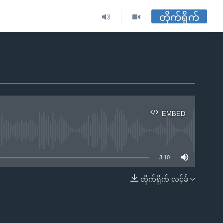
တိုက်ရိုက်
EMBED
ble
3:10
တိုက်ရိုက် လင့်ခ်
EMBED