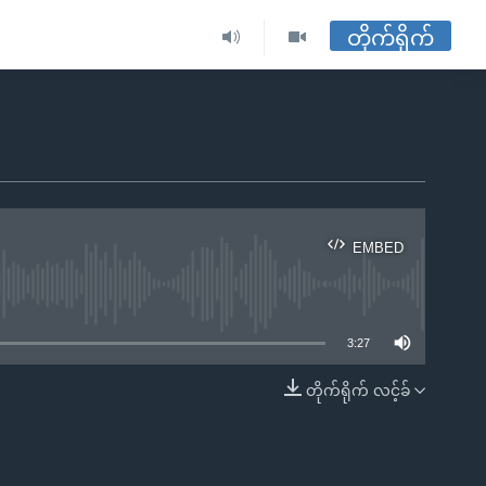
တိုက်ရိုက်
EMBED
ble
3:27
တိုက်ရိုက် လင့်ခ်
EMBED