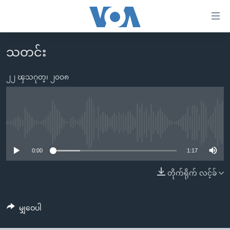
သုံး
ရ
လွယ်ကူ
သတင်း
မူလစာမျက်နှာ
စေ
မြန်မာ
၂၂ ၾသဂုတ္၊ ၂၀၀၈
သည့်
ကမ္ဘာ့သတင်းများ
Link
ဗွီဒီယို
နိုင်ငံတကာ
များ
သတင်းလွတ်လပ်ခွင့်
အမေရိကန်
No media source currently available
ပင်မ
ရပ်ဝန်းတခု လမ်းတခု အလွန်
တရုတ်
အကြောင်းအရာ
0:00
1:17
သို့
အင်္ဂလိပ်စာလေ့လာမယ်
အစ္စရေး-ပါလက်စတိုင်း
တိုက်ရိုက် လင့်ခ်
ကျော်
အပတ်စဉ်ကဏ္ဍများ
အမေရိကန်သုံးအီဒီယံ
ကြည့်
ရေဒီယိုနှင့်ရုပ်သံ အချက်အလက်များ
မကြေးမုံရဲ့ အင်္ဂလိပ်စာ
ရေဒီယို
ရန်
မျှဝေပါ
ပင်မ
ရေဒီယို/တီဗွီအစီအစဉ်
ရုပ်ရှင်ထဲက အင်္ဂလိပ်စာ
တီဗွီ