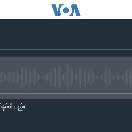
No media source currently availa
်နိုင်ပါသည်။