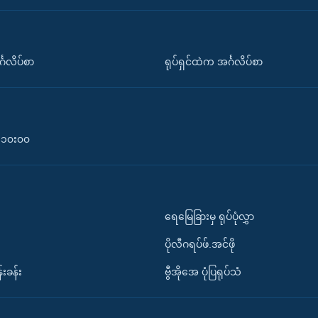
်္ဂလိပ်စာ
ရုပ်ရှင်ထဲက အင်္ဂလိပ်စာ
၀-၁၀း၀၀
ရေမြေခြားမှ ရုပ်ပုံလွှာ
ပိုလီဂရပ်ဖ်.အင်ဖို
်းခန်း
ဗွီအိုအေ ပုံပြရုပ်သံ