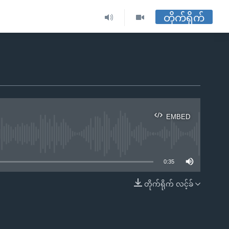
တိုက်ရိုက်
EMBED
ble
0:35
တိုက်ရိုက် လင့်ခ်
EMBED