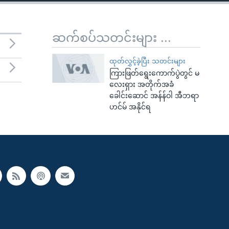
ဆက်စပ်သတင်းများ ...
ထုတ်လွှင့်ခဲ့ပြီး သတင်းများ
ကြားဖြတ်ရွေးကောက်ပွဲတွင် မ
လေးရှား အတိုက်အခံ
ခေါင်းဆောင် အန်န်ဝါ အီဘရာ
ဟင်မ် အနိုင်ရ