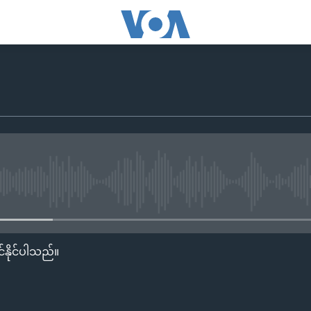
No media source currently availa
်နိုင်ပါသည်။