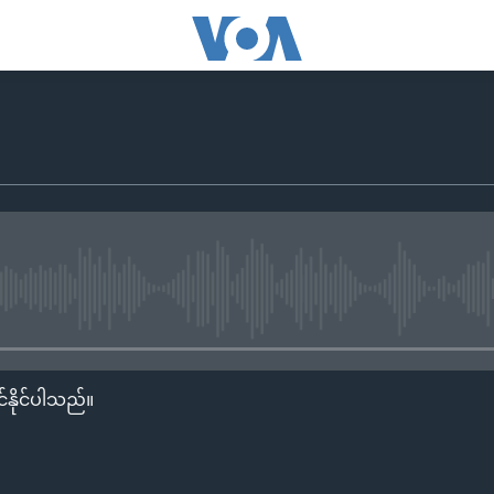
No media source currently availa
်နိုင်ပါသည်။