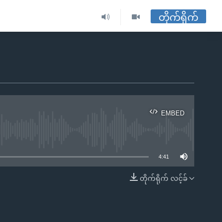
တိုက်ရိုက်
EMBED
ble
4:41
တိုက်ရိုက် လင့်ခ်
EMBED