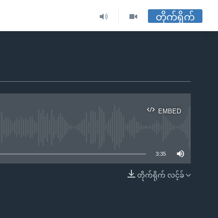
တိုက်ရိုက်
EMBED
ble
3:35
တိုက်ရိုက် လင့်ခ်
EMBED