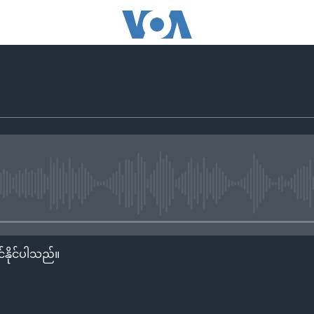
No media source currently availa
်နိုင်ပါသည်။