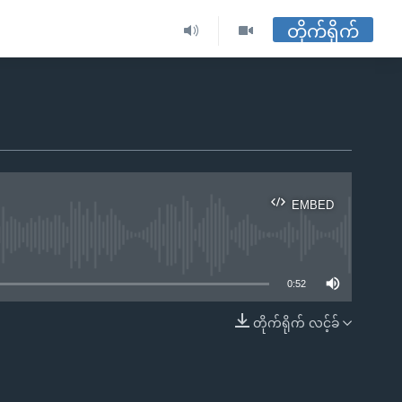
တိုက်ရိုက်
EMBED
ble
0:52
တိုက်ရိုက် လင့်ခ်
EMBED