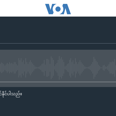
No media source currently availa
်နိုင်ပါသည်။