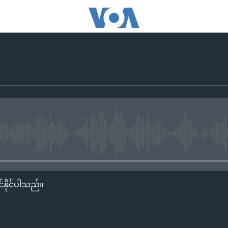
No media source currently availa
်နိုင်ပါသည်။