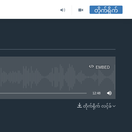
တိုက်ရိုက်
EMBED
ble
12:48
တိုက်ရိုက် လင့်ခ်
EMBED