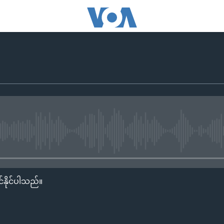
No media source currently availa
်နိုင်ပါသည်။