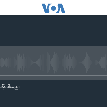
No media source currently availa
်နိုင်ပါသည်။