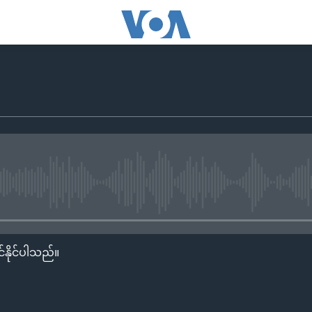
No media source currently availa
်နိုင်ပါသည်။