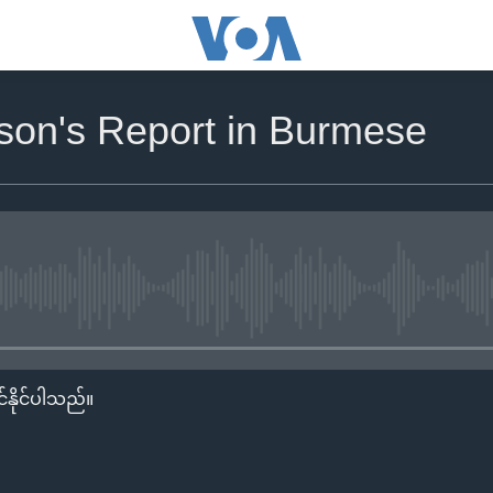
son's Report in Burmese
No media source currently availa
်နိုင်ပါသည်။