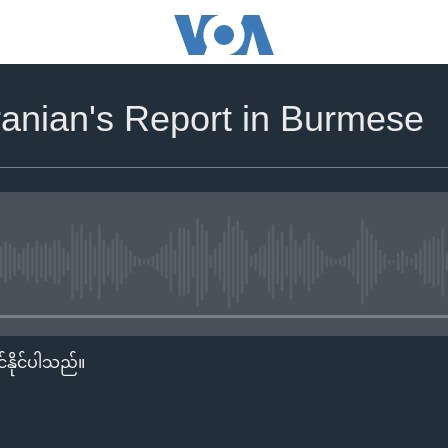
anian's Report in Burmese
No media source currently availa
်နိုင်ပါသည်။