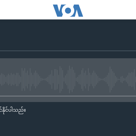
No media source currently availa
်နိုင်ပါသည်။