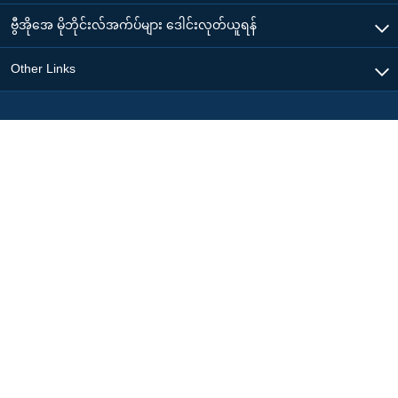
ဗွီအိုအေ မိုဘိုင်းလ်အက်ပ်များ ဒေါင်းလုတ်ယူရန်
Other Links