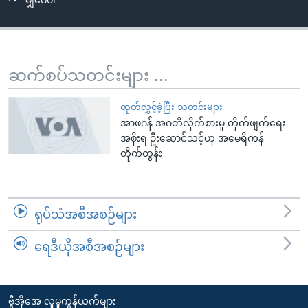
မျှဝေပါ
အ
သုတပဒေသာ အင်္ဂလိပ်စာ
ညွန်း
Learning English
စာမျက်နှာ
သို့
ဗွီအိုအေ လူမှုကွန်ယက်များ
ဆက်စပ်သတင်းများ ...
ကျော်
ကြည့်
ထုတ်လွှင့်ခဲ့ပြီး သတင်းများ
ရန်
အာဖဂန် အဂတိလိုက်စားမှု တိုက်ဖျက်ရေး
ဘာသာစကားများ
ရှာဖွေ
အစိုးရ ဦးဆောင်သင့်ဟု အမေရိကန်
ရန်
တိုက်တွန်း
နေရာ
သို့
ကျော်
ရုပ်သံအစီအစဉ်များ
ရန်
ရေဒီယိုအစီအစဉ်များ
ဗွီအိုအေ လူမှုကွန်ယက်များ