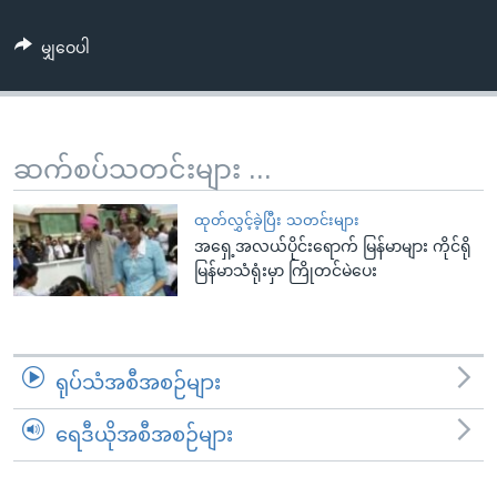
အ
သုတပဒေသာ အင်္ဂလိပ်စာ
ညွန်း
Learning English
မျှဝေပါ
စာမျက်နှာ
သို့
ဗွီအိုအေ လူမှုကွန်ယက်များ
ကျော်
ကြည့်
ဆက်စပ်သတင်းများ ...
ရန်
ဘာသာစကားများ
ရှာဖွေ
ထုတ်လွှင့်ခဲ့ပြီး သတင်းများ
ရန်
အရှေ့အလယ်ပိုင်းရောက် မြန်မာများ ကိုင်ရို
မြန်မာသံရုံးမှာ ကြိုတင်မဲပေး
နေရာ
သို့
ကျော်
ရန်
ရုပ်သံအစီအစဉ်များ
ရေဒီယိုအစီအစဉ်များ