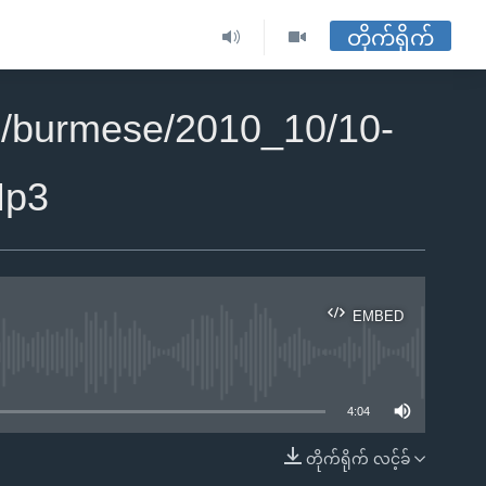
တိုက်ရိုက်
2/burmese/2010_10/10-
Mp3
EMBED
ble
4:04
တိုက်ရိုက် လင့်ခ်
EMBED