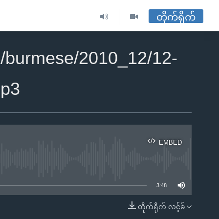
တိုက်ရိုက်
2/burmese/2010_12/12-
Mp3
EMBED
ble
3:48
တိုက်ရိုက် လင့်ခ်
EMBED