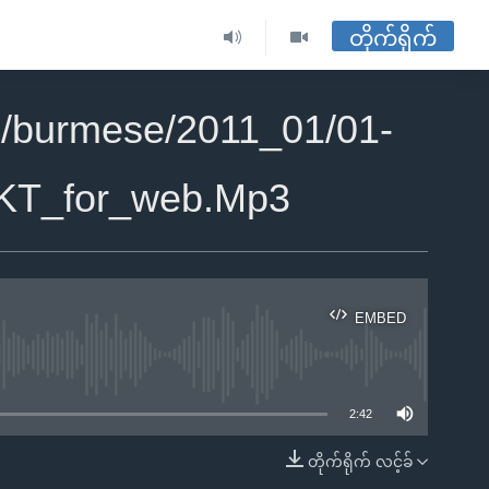
တိုက်ရိုက်
/burmese/2011_01/01-
KT_for_web.Mp3
EMBED
ble
2:42
တိုက်ရိုက် လင့်ခ်
EMBED