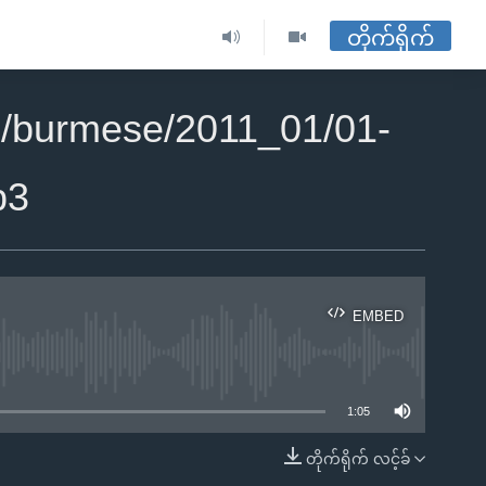
တိုက်ရိုက်
/burmese/2011_01/01-
p3
EMBED
ble
1:05
တိုက်ရိုက် လင့်ခ်
EMBED