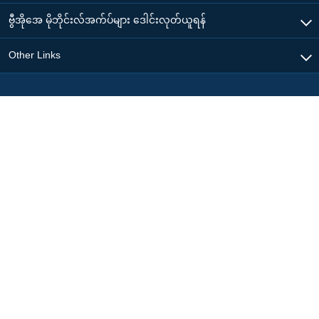
ဗွီအိုအေ မိုဘိုင်းလ်အက်ပ်များ ဒေါင်းလုတ်ယူရန်
Other Links