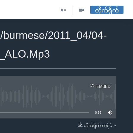
တိုက်ရိုက်
/burmese/2011_04/04-
_ALO.Mp3
EMBED
ble
0:59
တိုက်ရိုက် လင့်ခ်
EMBED