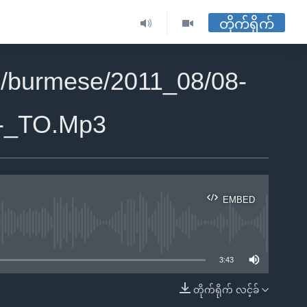
တိုက်ရိုက်
/burmese/2011_08/08-
-_TO.Mp3
EMBED
ble
3:43
တိုက်ရိုက် လင့်ခ်
EMBED