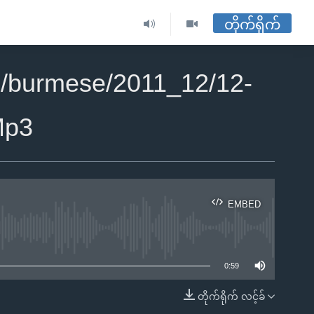
တိုက်ရိုက်
/burmese/2011_12/12-
Mp3
EMBED
ble
0:59
တိုက်ရိုက် လင့်ခ်
EMBED