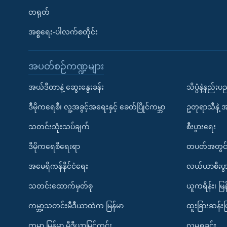
တရုတ်
အစ္စရေး-ပါလက်စတိုင်း
အပတ်စဉ်ကဏ္ဍများ
အယ်ဒီတာနဲ့ ဆွေးနွေးခန်း
သိပ္ပံနဲ့နည်း
ဒီမိုကရေစီ၊ လူ့အခွင့်အရေးနှင့် ခေတ်ပြိုင်ကမ္ဘာ
ဥတုရာသီနဲ့ 
သတင်းသုံးသပ်ချက်
စီးပွားရေး
ဒီမိုကရေစီရေးရာ
တပတ်အတွင်
အမေရိကန်နိုင်ငံရေး
လယ်ယာစီးပွ
သတင်းထောက်မှတ်စု
ယူကရိန်း၊ မြန
ကမ္ဘာ့သတင်းမီဒီယာထဲက မြန်မာ
ထူးခြားဆန်း
ကမ္ဘာ့ မြန်မာ့ မီဒီယာမြင်ကွင်း
လူမှုရှုခင်း