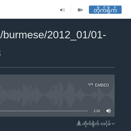
တိုက်ရိုက်
2/burmese/2012_01/01-
3
EMBED
ble
1:14
တိုက်ရိုက် လင့်ခ်
EMBED