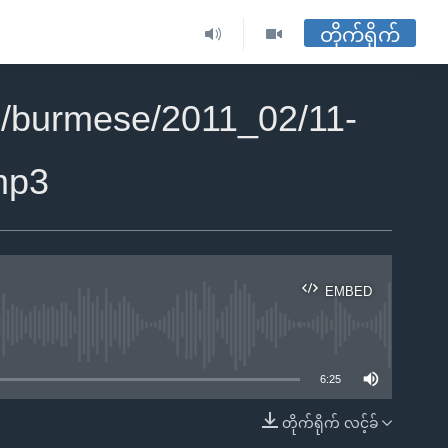
တိုက်ရိုက်
/burmese/2011_02/11-
mp3
EMBED
ble
6:25
တိုက်ရိုက် လင့်ခ်
EMBED