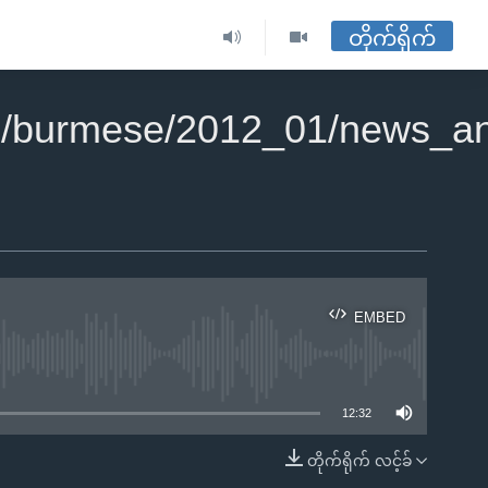
တိုက်ရိုက်
2/burmese/2012_01/news_an
EMBED
ble
12:32
တိုက်ရိုက် လင့်ခ်
EMBED