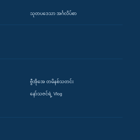
သုတပဒေသာ အင်္ဂလိပ်စာ
ဗွီအိုအေ တမိနစ်သတင်း
နော်သဇင်ရဲ့ Vlog