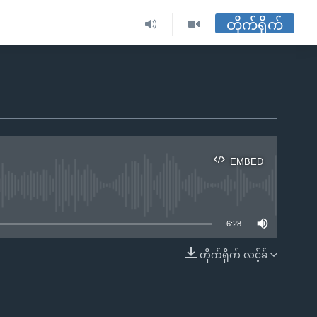
တိုက်ရိုက်
EMBED
ble
6:28
တိုက်ရိုက် လင့်ခ်
EMBED