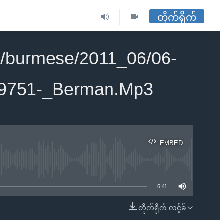
တိုက်ရိုက်
/burmese/2011_06/06-
9751-_Berman.Mp3
EMBED
ble
6:41
တိုက်ရိုက် လင့်ခ်
EMBED