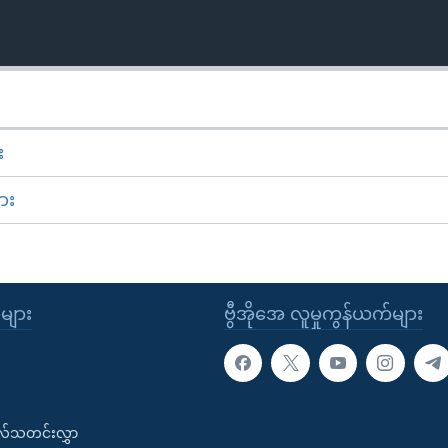
း
ား
ုများ
ဗွီအိုအေ လူမှုကွန်ယက်များ
းလ်သတင်းလွှာ