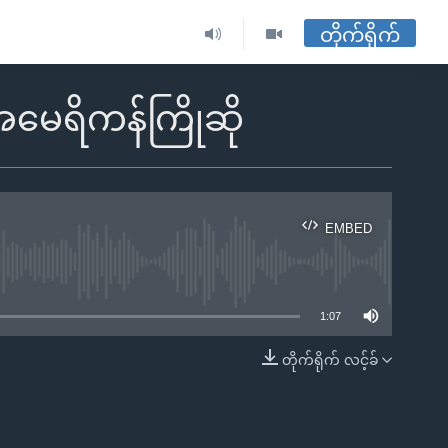
တိုက်ရိုက်
အမေရိကန်ကြိုဆို
EMBED
ble
1:07
တိုက်ရိုက် လင့်ခ်
EMBED