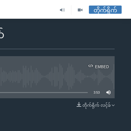
တိုက်ရိုက်
်
EMBED
ble
3:53
တိုက်ရိုက် လင့်ခ်
EMBED