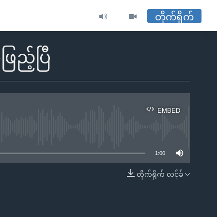
တိုက်ရိုက်
ြည့်ပြီ
EMBED
ble
1:00
တိုက်ရိုက် လင့်ခ်
EMBED