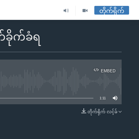
တိုက်ရိုက်
်ခိုက်ခံရ
EMBED
ble
1:11
တိုက်ရိုက် လင့်ခ်
EMBED