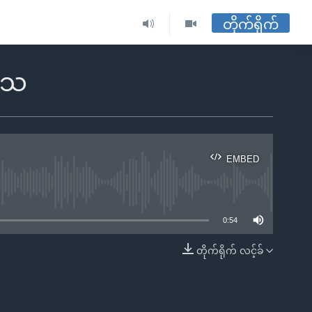
တိုက်ရိုက်
းသေ
EMBED
ble
0:54
တိုက်ရိုက် လင့်ခ်
EMBED