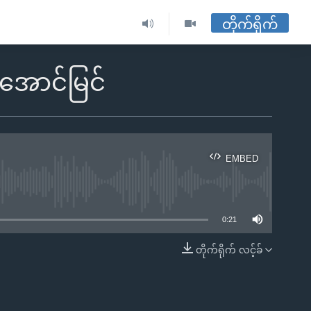
တိုက်ရိုက်
အောင်မြင်
EMBED
ble
0:21
တိုက်ရိုက် လင့်ခ်
EMBED