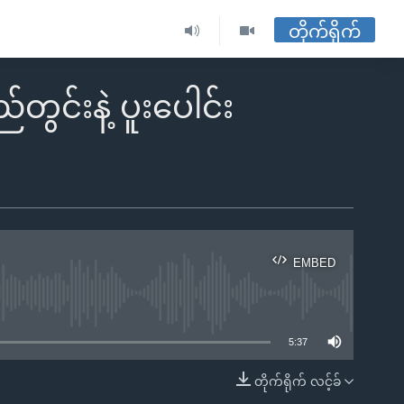
တိုက်ရိုက်
င်းနဲ့ ပူးပေါင်း
EMBED
ble
5:37
တိုက်ရိုက် လင့်ခ်
EMBED