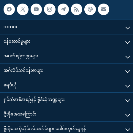
သတင်း
၀န်ဆောင်မှုများ
အပတ်စဉ်ကဏ္ဍများ
အင်္ဂလိပ်သင်ခန်းစာများ
ရေဒီယို
ရုပ်သံအစီအစဉ်နှင့် ဗွီဒီယိုကဏ္ဍများ
ဗွီအိုအေအကြောင်း
ဗွီအိုအေ မိုဘိုင်းလ်အက်ပ်များ ဒေါင်းလုတ်ယူရန်