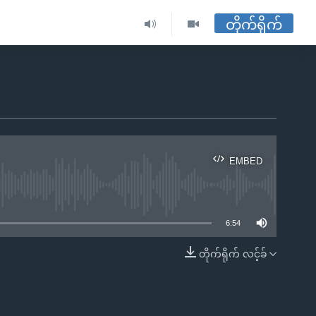
တိုက်ရိုက်
EMBED
ble
6:54
တိုက်ရိုက် လင့်ခ်
EMBED