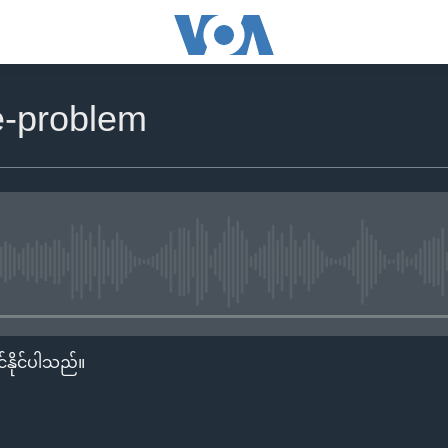
e-problem
No media source currently availa
်နိုင်ပါသည်။