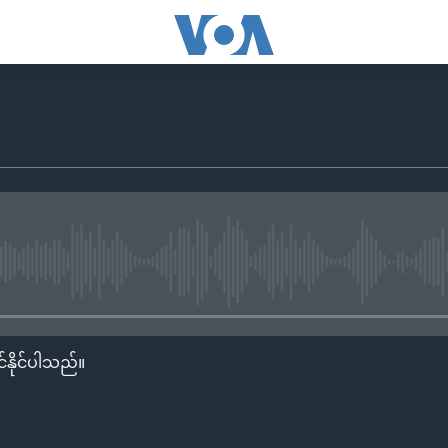
No media source currently availa
်နိုင်ပါသည်။