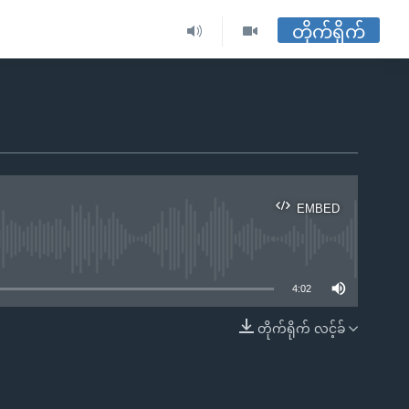
တိုက်ရိုက်
EMBED
ble
4:02
တိုက်ရိုက် လင့်ခ်
EMBED