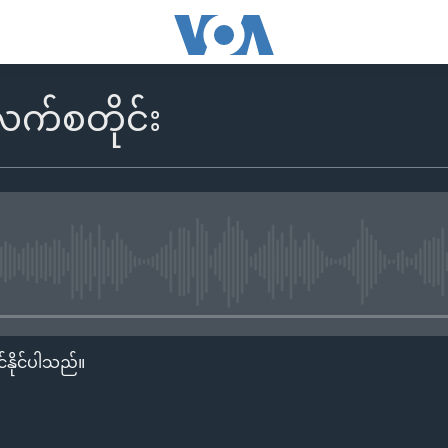
လက်စတိုင်း
No media source currently availa
်နိုင်ပါသည်။