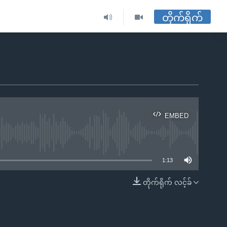
တိုက်ရိုက်
EMBED
ble
1:13
တိုက်ရိုက် လင့်ခ်
EMBED