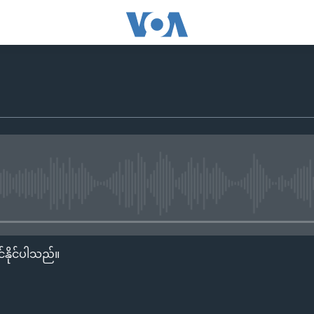
No media source currently availa
်နိုင်ပါသည်။