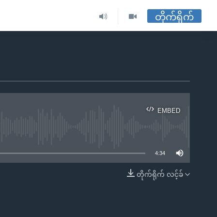
တိုက်ရိုက်
EMBED
ble
4:34
တိုက်ရိုက် လင့်ခ်
EMBED