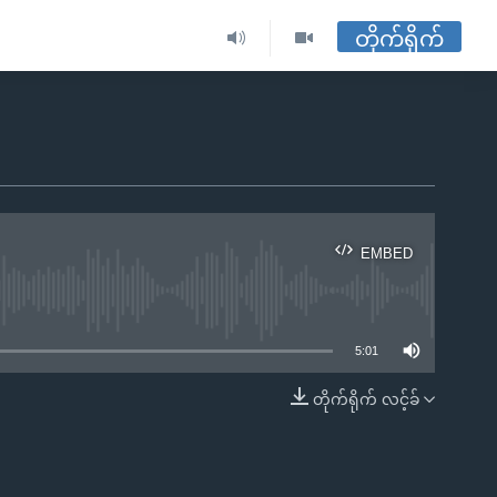
တိုက်ရိုက်
EMBED
ble
5:01
တိုက်ရိုက် လင့်ခ်
EMBED