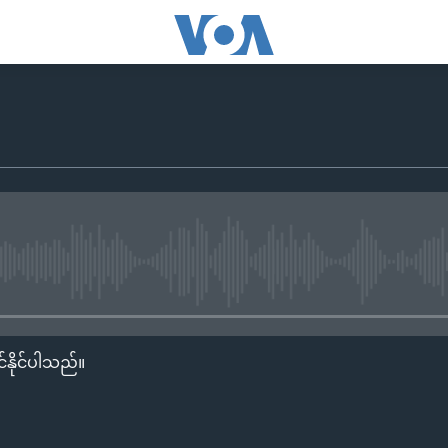
No media source currently availa
်နိုင်ပါသည်။