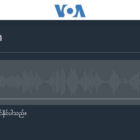
n
No media source currently availa
်နိုင်ပါသည်။