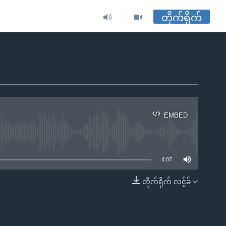
တိုက်ရိုက်
EMBED
ble
4:07
တိုက်ရိုက် လင့်ခ်
EMBED