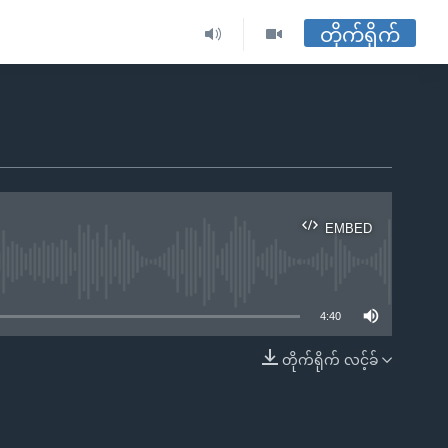
တိုက်ရိုက်
EMBED
ble
4:40
တိုက်ရိုက် လင့်ခ်
EMBED